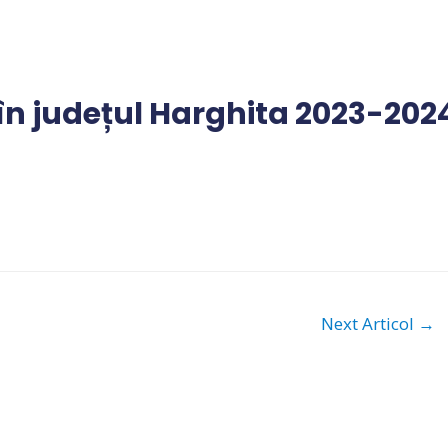
 în județul Harghita 2023-202
Next Articol
→