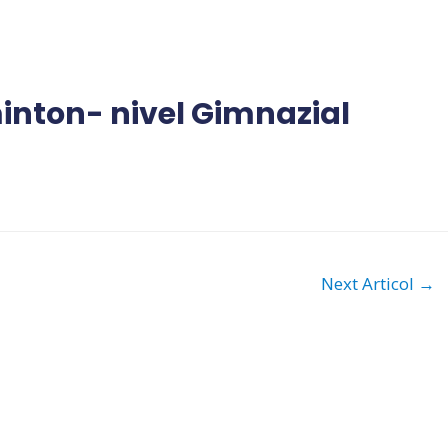
inton- nivel Gimnazial
Next Articol
→