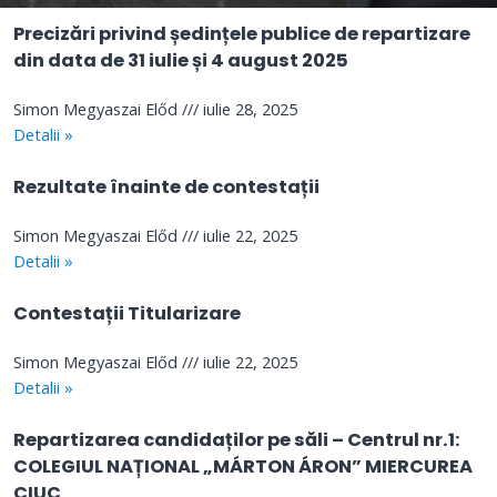
Precizări privind ședințele publice de repartizare
din data de 31 iulie și 4 august 2025
Simon Megyaszai Előd
iulie 28, 2025
Detalii »
Rezultate înainte de contestații
Simon Megyaszai Előd
iulie 22, 2025
Detalii »
Contestații Titularizare
Simon Megyaszai Előd
iulie 22, 2025
Detalii »
Repartizarea candidaților pe săli – Centrul nr.1:
COLEGIUL NAȚIONAL „MÁRTON ÁRON” MIERCUREA
CIUC