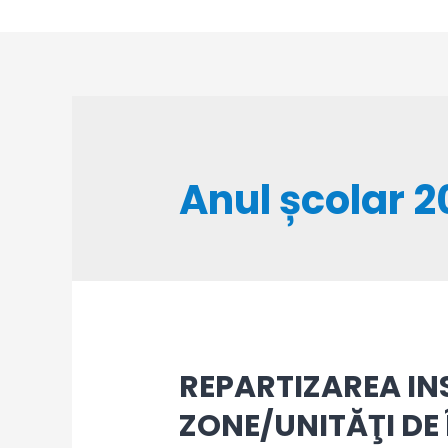
Skip
to
content
Anul școlar 
REPARTIZAREA IN
ZONE/UNITĂŢI D