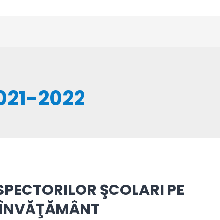
2021-2022
SPECTORILOR ŞCOLARI PE
E ÎNVĂŢĂMÂNT