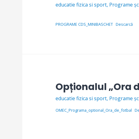
educatie fizica si sport
,
Programe șc
PROGRAME CDS_MINIBASCHET
Descarcă
Opționalul „Ora d
educatie fizica si sport
,
Programe șc
OMEC_Programa_optional_Ora_de_fotbal
D