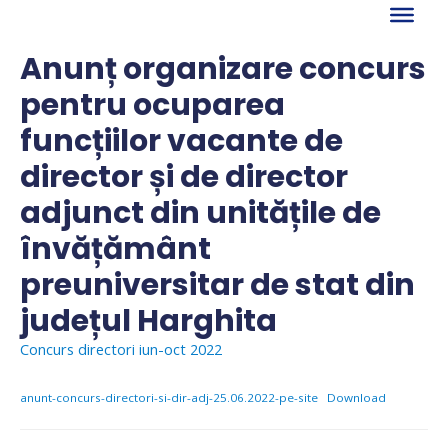
Skip
to
content
Anunț organizare concurs
pentru ocuparea
funcțiilor vacante de
director și de director
adjunct din unitățile de
învățământ
preuniversitar de stat din
județul Harghita
Concurs directori iun-oct 2022
anunt-concurs-directori-si-dir-adj-25.06.2022-pe-site
Download