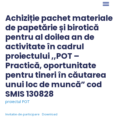
Skip
to
content
Achiziție pachet materiale
de papetărie și birotică
pentru al doilea an de
activitate în cadrul
proiectului ,,POT –
Practică, oportunitate
pentru tineri în căutarea
unui loc de muncă” cod
SMIS 130828
proiectul POT
Invitatie-de-participare
Download