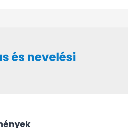
 és nevelési
mények