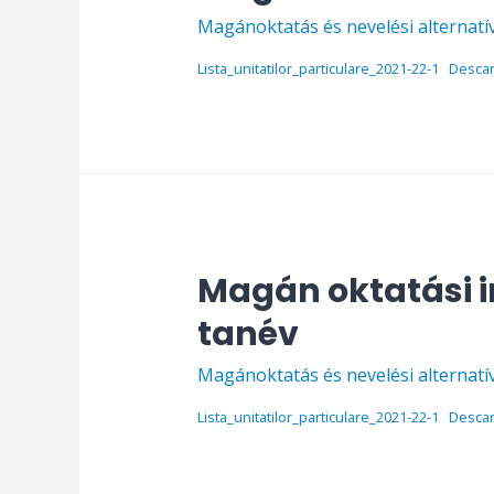
Magánoktatás és nevelési alternatí
Lista_unitatilor_particulare_2021-22-1
Desca
Magán oktatási 
tanév
Magánoktatás és nevelési alternatí
Lista_unitatilor_particulare_2021-22-1
Desca